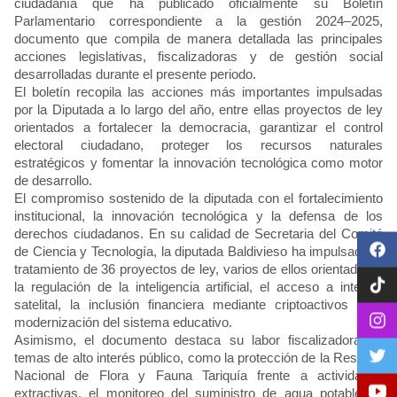
ciudadanía que ha publicado oficialmente su Boletín
Parlamentario
correspondiente a la gestión 2024–2025,
documento que compila de manera detallada las principales
acciones legislativas, fiscalizadoras y de gestión social
desarrolladas durante el presente periodo.
El boletín recopila las acciones más importantes impulsadas
por la Diputada a lo largo del año, entre ellas proyectos de ley
orientados a fortalecer la democracia, garantizar el control
electoral ciudadano, proteger los recursos naturales
estratégicos y fomentar la innovación tecnológica como motor
de desarrollo.
El compromiso sostenido de la diputada con el fortalecimiento
institucional, la innovación tecnológica y la defensa de los
derechos ciudadanos. En su calidad de Secretaria del Comité
de Ciencia y Tecnología, la diputada Baldivieso ha impulsado el
tratamiento de 36 proyectos de ley, varios de ellos orientados a
la regulación de la inteligencia artificial, el acceso a internet
satelital, la inclusión financiera mediante criptoactivos y la
modernización del sistema educativo.
Asimismo, el documento destaca su labor fiscalizadora en
temas de alto interés público, como la protección de la Reserva
Nacional de Flora y Fauna Tariquía frente a actividades
extractivas, el monitoreo del suministro de agua potable en