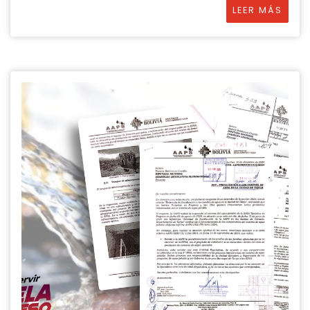
LEER MÁS