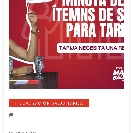
FISCALIZACIÓN SALUD TARIJA
comentarios