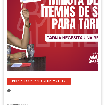
FISCALIZACIÓN SALUD TARIJA
comentarios